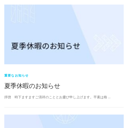
重要なお知らせ
夏季休暇のお知らせ
拝啓 時下ますますご清祥のこととお慶び申し上げます。平素は格 …