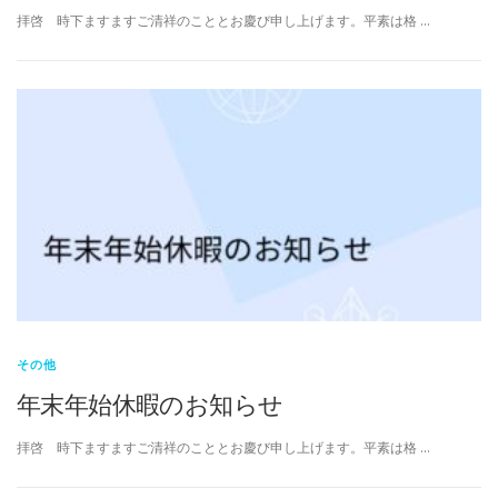
拝啓 時下ますますご清祥のこととお慶び申し上げます。平素は格 …
その他
年末年始休暇のお知らせ
拝啓 時下ますますご清祥のこととお慶び申し上げます。平素は格 …